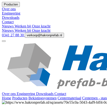
Producten
Over ons
Engineering
Downloads
Contact
Nieuws
Werken bij
Onze kracht
Nieuws
Werken bij
Onze kracht
0341 27 88 30
verkoop@hakronprefab.nl
Over ons
Engineering
Downloads
Contact
Home
Producten
Bekistingsystemen
Centermateriaal
Centerpen - sta