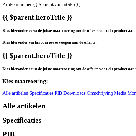
Artikelnummer
{{ $parent.variantSku }}
{{ $parent.heroTitle }}
Kies hieronder eerst de juiste maatvoering om de offerte voor dit product aan 
Kies hieronder variant om toe te voegen aan de offerte:
{{ $parent.heroTitle }}
Kies hieronder eerst de juiste maatvoering om de offerte voor dit product aan 
Kies maatvoering:
Alle artikelen
Specificaties
PIB
Downloads
Omschrijving
Media
Mon
Alle artikelen
Specificaties
PIB