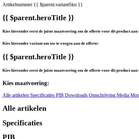
Artikelnummer
{{ $parent.variantSku }}
{{ $parent.heroTitle }}
Kies hieronder eerst de juiste maatvoering om de offerte voor dit product aan 
Kies hieronder variant om toe te voegen aan de offerte:
{{ $parent.heroTitle }}
Kies hieronder eerst de juiste maatvoering om de offerte voor dit product aan 
Kies maatvoering:
Alle artikelen
Specificaties
PIB
Downloads
Omschrijving
Media
Mon
Alle artikelen
Specificaties
PIB