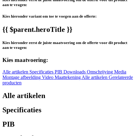
aan te vragen:
Kies hieronder variant om toe te voegen aan de offerte:
{{ $parent.heroTitle }}
Kies hieronder eerst de juiste maatvoering om de offerte voor dit product
aan te vragen:
Kies maatvoering:
Alle artikelen
Specificaties
PIB
Downloads
Omschrijving
Media
Montage afbeelding
Video
Maattekening
Alle artikelen
Gerelateerde
producten
Alle artikelen
Specificaties
PIB