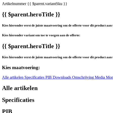
Artikelnummer
{{ $parent.variantSku }}
{{ $parent.heroTitle }}
Kies hieronder eerst de juiste maatvoering om de offerte voor dit product aan 
Kies hieronder variant om toe te voegen aan de offerte:
{{ $parent.heroTitle }}
Kies hieronder eerst de juiste maatvoering om de offerte voor dit product aan 
Kies maatvoering:
Alle artikelen
Specificaties
PIB
Downloads
Omschrijving
Media
Mon
Alle artikelen
Specificaties
PIB