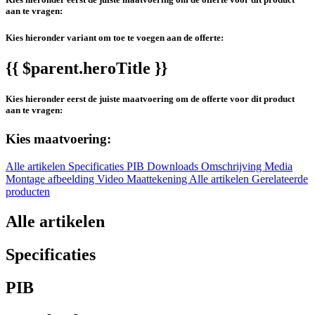
aan te vragen:
Kies hieronder variant om toe te voegen aan de offerte:
{{ $parent.heroTitle }}
Kies hieronder eerst de juiste maatvoering om de offerte voor dit product
aan te vragen:
Kies maatvoering:
Alle artikelen
Specificaties
PIB
Downloads
Omschrijving
Media
Montage afbeelding
Video
Maattekening
Alle artikelen
Gerelateerde
producten
Alle artikelen
Specificaties
PIB