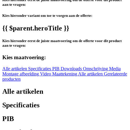
aan te vragen:
Kies hieronder variant om toe te voegen aan de offerte:
{{ $parent.heroTitle }}
Kies hieronder eerst de juiste maatvoering om de offerte voor dit product
aan te vragen:
Kies maatvoering:
Alle artikelen
Specificaties
PIB
Downloads
Omschrijving
Media
Montage afbeelding
Video
Maattekening
Alle artikelen
Gerelateerde
producten
Alle artikelen
Specificaties
PIB