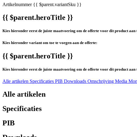
Artikelnummer
{{ $parent.variantSku }}
{{ $parent.heroTitle }}
Kies hieronder eerst de juiste maatvoering om de offerte voor dit product aan 
Kies hieronder variant om toe te voegen aan de offerte:
{{ $parent.heroTitle }}
Kies hieronder eerst de juiste maatvoering om de offerte voor dit product aan 
Alle artikelen
Specificaties
PIB
Downloads
Omschrijving
Media
Mon
Alle artikelen
Specificaties
PIB