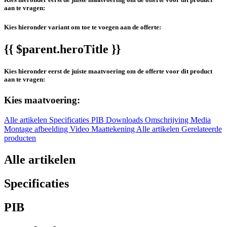
aan te vragen:
Kies hieronder variant om toe te voegen aan de offerte:
{{ $parent.heroTitle }}
Kies hieronder eerst de juiste maatvoering om de offerte voor dit product
aan te vragen:
Kies maatvoering:
Alle artikelen
Specificaties
PIB
Downloads
Omschrijving
Media
Montage afbeelding
Video
Maattekening
Alle artikelen
Gerelateerde
producten
Alle artikelen
Specificaties
PIB