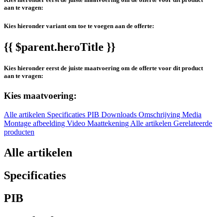
aan te vragen:
Kies hieronder variant om toe te voegen aan de offerte:
{{ $parent.heroTitle }}
Kies hieronder eerst de juiste maatvoering om de offerte voor dit product
aan te vragen:
Kies maatvoering:
Alle artikelen
Specificaties
PIB
Downloads
Omschrijving
Media
Montage afbeelding
Video
Maattekening
Alle artikelen
Gerelateerde
producten
Alle artikelen
Specificaties
PIB