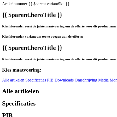
Artikelnummer
{{ $parent.variantSku }}
{{ $parent.heroTitle }}
Kies hieronder eerst de juiste maatvoering om de offerte voor dit product aan 
Kies hieronder variant om toe te voegen aan de offerte:
{{ $parent.heroTitle }}
Kies hieronder eerst de juiste maatvoering om de offerte voor dit product aan 
Kies maatvoering:
Alle artikelen
Specificaties
PIB
Downloads
Omschrijving
Media
Mon
Alle artikelen
Specificaties
PIB