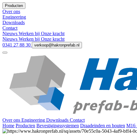
Producten
Over ons
Engineering
Downloads
Contact
Nieuws
Werken bij
Onze kracht
Nieuws
Werken bij
Onze kracht
0341 27 88 30
verkoop@hakronprefab.nl
Over ons
Engineering
Downloads
Contact
Home
Producten
Bevestigingssystemen
Draadeinden en bouten
M16 d