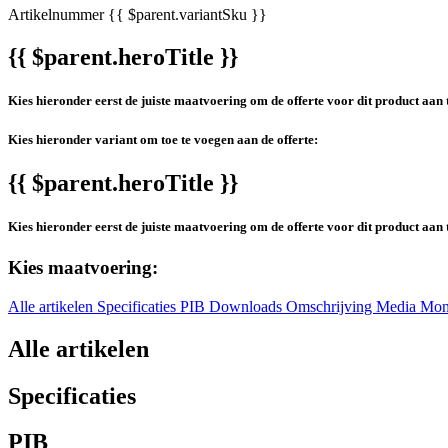
Artikelnummer
{{ $parent.variantSku }}
{{ $parent.heroTitle }}
Kies hieronder eerst de juiste maatvoering om de offerte voor dit product aan 
Kies hieronder variant om toe te voegen aan de offerte:
{{ $parent.heroTitle }}
Kies hieronder eerst de juiste maatvoering om de offerte voor dit product aan 
Kies maatvoering:
Alle artikelen
Specificaties
PIB
Downloads
Omschrijving
Media
Mon
Alle artikelen
Specificaties
PIB