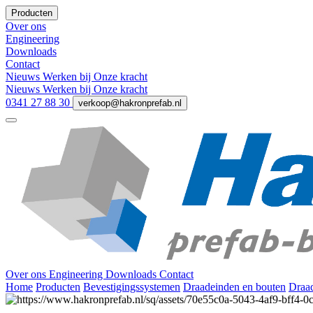
Producten
Over ons
Engineering
Downloads
Contact
Nieuws
Werken bij
Onze kracht
Nieuws
Werken bij
Onze kracht
0341 27 88 30
verkoop@hakronprefab.nl
Over ons
Engineering
Downloads
Contact
Home
Producten
Bevestigingssystemen
Draadeinden en bouten
Draad