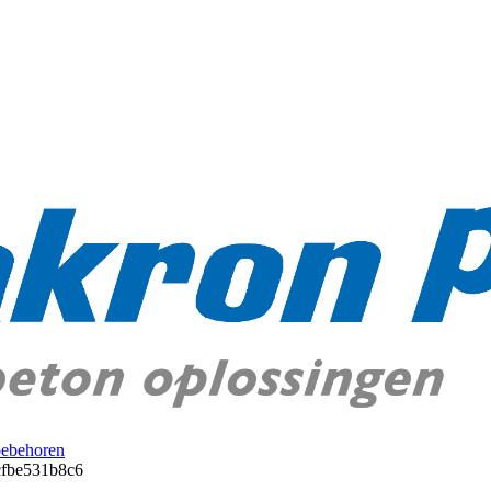
oebehoren