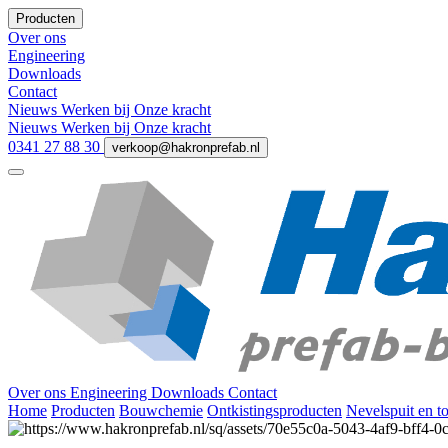
Producten
Over ons
Engineering
Downloads
Contact
Nieuws
Werken bij
Onze kracht
Nieuws
Werken bij
Onze kracht
0341 27 88 30
verkoop@hakronprefab.nl
Over ons
Engineering
Downloads
Contact
Home
Producten
Bouwchemie
Ontkistingsproducten
Nevelspuit en t