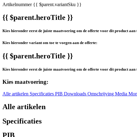
Artikelnummer
{{ $parent.variantSku }}
{{ $parent.heroTitle }}
Kies hieronder eerst de juiste maatvoering om de offerte voor dit product aan 
Kies hieronder variant om toe te voegen aan de offerte:
{{ $parent.heroTitle }}
Kies hieronder eerst de juiste maatvoering om de offerte voor dit product aan 
Kies maatvoering:
Alle artikelen
Specificaties
PIB
Downloads
Omschrijving
Media
Mon
Alle artikelen
Specificaties
PIB