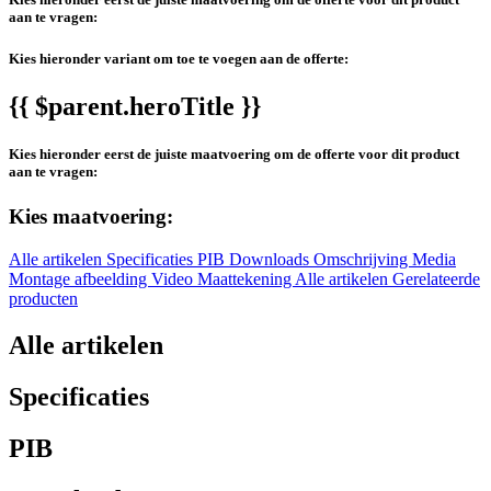
aan te vragen:
Kies hieronder variant om toe te voegen aan de offerte:
{{ $parent.heroTitle }}
Kies hieronder eerst de juiste maatvoering om de offerte voor dit product
aan te vragen:
Kies maatvoering:
Alle artikelen
Specificaties
PIB
Downloads
Omschrijving
Media
Montage afbeelding
Video
Maattekening
Alle artikelen
Gerelateerde
producten
Alle artikelen
Specificaties
PIB