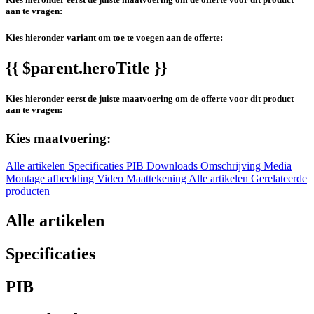
aan te vragen:
Kies hieronder variant om toe te voegen aan de offerte:
{{ $parent.heroTitle }}
Kies hieronder eerst de juiste maatvoering om de offerte voor dit product
aan te vragen:
Kies maatvoering:
Alle artikelen
Specificaties
PIB
Downloads
Omschrijving
Media
Montage afbeelding
Video
Maattekening
Alle artikelen
Gerelateerde
producten
Alle artikelen
Specificaties
PIB