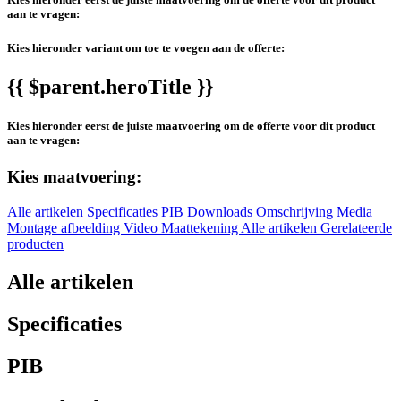
aan te vragen:
Kies hieronder variant om toe te voegen aan de offerte:
{{ $parent.heroTitle }}
Kies hieronder eerst de juiste maatvoering om de offerte voor dit product
aan te vragen:
Kies maatvoering:
Alle artikelen
Specificaties
PIB
Downloads
Omschrijving
Media
Montage afbeelding
Video
Maattekening
Alle artikelen
Gerelateerde
producten
Alle artikelen
Specificaties
PIB