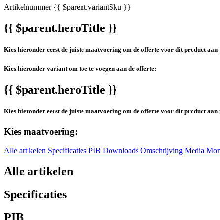
Artikelnummer
{{ $parent.variantSku }}
{{ $parent.heroTitle }}
Kies hieronder eerst de juiste maatvoering om de offerte voor dit product aan 
Kies hieronder variant om toe te voegen aan de offerte:
{{ $parent.heroTitle }}
Kies hieronder eerst de juiste maatvoering om de offerte voor dit product aan 
Kies maatvoering:
Alle artikelen
Specificaties
PIB
Downloads
Omschrijving
Media
Mon
Alle artikelen
Specificaties
PIB