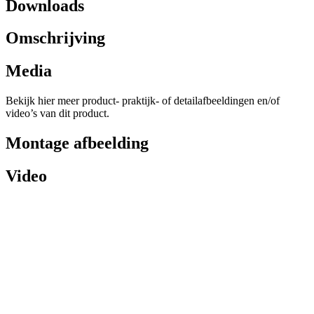
Downloads
Omschrijving
Media
Bekijk hier meer product- praktijk- of detailafbeeldingen en/of
video’s van dit product.
Montage afbeelding
Video