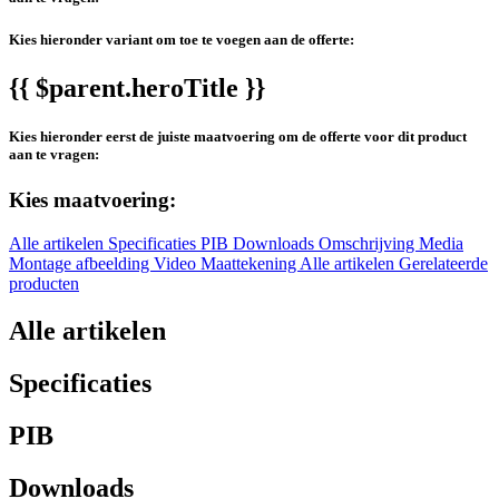
Kies hieronder variant om toe te voegen aan de offerte:
{{ $parent.heroTitle }}
Kies hieronder eerst de juiste maatvoering om de offerte voor dit product
aan te vragen:
Kies maatvoering:
Alle artikelen
Specificaties
PIB
Downloads
Omschrijving
Media
Montage afbeelding
Video
Maattekening
Alle artikelen
Gerelateerde
producten
Alle artikelen
Specificaties
PIB
Downloads