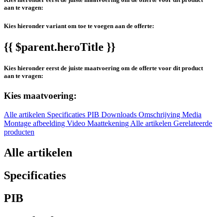
aan te vragen:
Kies hieronder variant om toe te voegen aan de offerte:
{{ $parent.heroTitle }}
Kies hieronder eerst de juiste maatvoering om de offerte voor dit product
aan te vragen:
Kies maatvoering:
Alle artikelen
Specificaties
PIB
Downloads
Omschrijving
Media
Montage afbeelding
Video
Maattekening
Alle artikelen
Gerelateerde
producten
Alle artikelen
Specificaties
PIB