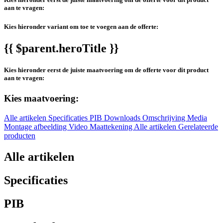
aan te vragen:
Kies hieronder variant om toe te voegen aan de offerte:
{{ $parent.heroTitle }}
Kies hieronder eerst de juiste maatvoering om de offerte voor dit product
aan te vragen:
Kies maatvoering:
Alle artikelen
Specificaties
PIB
Downloads
Omschrijving
Media
Montage afbeelding
Video
Maattekening
Alle artikelen
Gerelateerde
producten
Alle artikelen
Specificaties
PIB