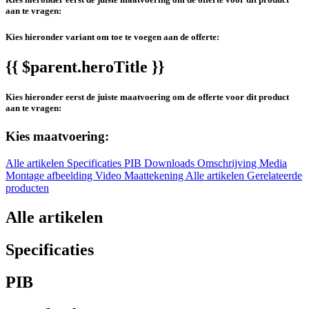
aan te vragen:
Kies hieronder variant om toe te voegen aan de offerte:
{{ $parent.heroTitle }}
Kies hieronder eerst de juiste maatvoering om de offerte voor dit product
aan te vragen:
Kies maatvoering:
Alle artikelen
Specificaties
PIB
Downloads
Omschrijving
Media
Montage afbeelding
Video
Maattekening
Alle artikelen
Gerelateerde
producten
Alle artikelen
Specificaties
PIB