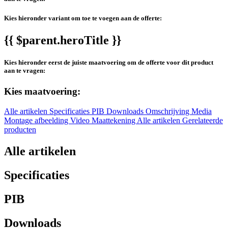
Kies hieronder variant om toe te voegen aan de offerte:
{{ $parent.heroTitle }}
Kies hieronder eerst de juiste maatvoering om de offerte voor dit product
aan te vragen:
Kies maatvoering:
Alle artikelen
Specificaties
PIB
Downloads
Omschrijving
Media
Montage afbeelding
Video
Maattekening
Alle artikelen
Gerelateerde
producten
Alle artikelen
Specificaties
PIB
Downloads