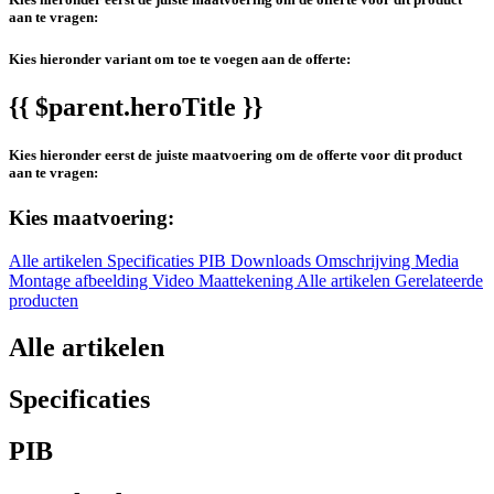
aan te vragen:
Kies hieronder variant om toe te voegen aan de offerte:
{{ $parent.heroTitle }}
Kies hieronder eerst de juiste maatvoering om de offerte voor dit product
aan te vragen:
Kies maatvoering:
Alle artikelen
Specificaties
PIB
Downloads
Omschrijving
Media
Montage afbeelding
Video
Maattekening
Alle artikelen
Gerelateerde
producten
Alle artikelen
Specificaties
PIB