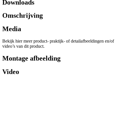
Downloads
Omschrijving
Media
Bekijk hier meer product- praktijk- of detailafbeeldingen en/of
video’s van dit product.
Montage afbeelding
Video