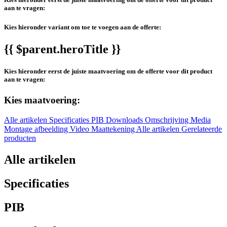
aan te vragen:
Kies hieronder variant om toe te voegen aan de offerte:
{{ $parent.heroTitle }}
Kies hieronder eerst de juiste maatvoering om de offerte voor dit product
aan te vragen:
Kies maatvoering:
Alle artikelen
Specificaties
PIB
Downloads
Omschrijving
Media
Montage afbeelding
Video
Maattekening
Alle artikelen
Gerelateerde
producten
Alle artikelen
Specificaties
PIB