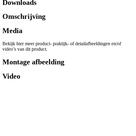
Downloads
Omschrijving
Media
Bekijk hier meer product- praktijk- of detailafbeeldingen en/of
video’s van dit product.
Montage afbeelding
Video