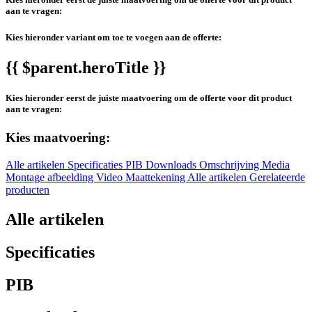
aan te vragen:
Kies hieronder variant om toe te voegen aan de offerte:
{{ $parent.heroTitle }}
Kies hieronder eerst de juiste maatvoering om de offerte voor dit product
aan te vragen:
Kies maatvoering:
Alle artikelen
Specificaties
PIB
Downloads
Omschrijving
Media
Montage afbeelding
Video
Maattekening
Alle artikelen
Gerelateerde
producten
Alle artikelen
Specificaties
PIB