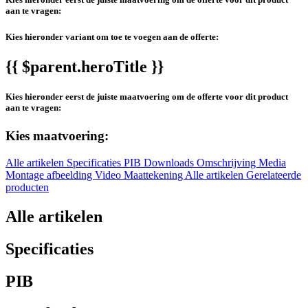
aan te vragen:
Kies hieronder variant om toe te voegen aan de offerte:
{{ $parent.heroTitle }}
Kies hieronder eerst de juiste maatvoering om de offerte voor dit product
aan te vragen:
Kies maatvoering:
Alle artikelen
Specificaties
PIB
Downloads
Omschrijving
Media
Montage afbeelding
Video
Maattekening
Alle artikelen
Gerelateerde
producten
Alle artikelen
Specificaties
PIB