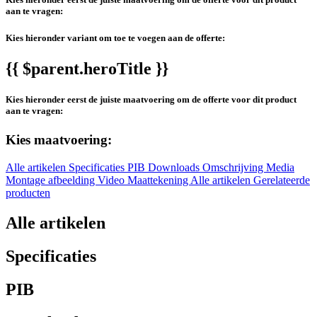
aan te vragen:
Kies hieronder variant om toe te voegen aan de offerte:
{{ $parent.heroTitle }}
Kies hieronder eerst de juiste maatvoering om de offerte voor dit product
aan te vragen:
Kies maatvoering:
Alle artikelen
Specificaties
PIB
Downloads
Omschrijving
Media
Montage afbeelding
Video
Maattekening
Alle artikelen
Gerelateerde
producten
Alle artikelen
Specificaties
PIB