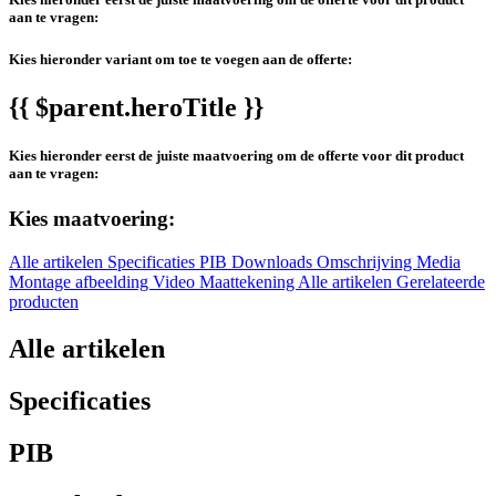
aan te vragen:
Kies hieronder variant om toe te voegen aan de offerte:
{{ $parent.heroTitle }}
Kies hieronder eerst de juiste maatvoering om de offerte voor dit product
aan te vragen:
Kies maatvoering:
Alle artikelen
Specificaties
PIB
Downloads
Omschrijving
Media
Montage afbeelding
Video
Maattekening
Alle artikelen
Gerelateerde
producten
Alle artikelen
Specificaties
PIB