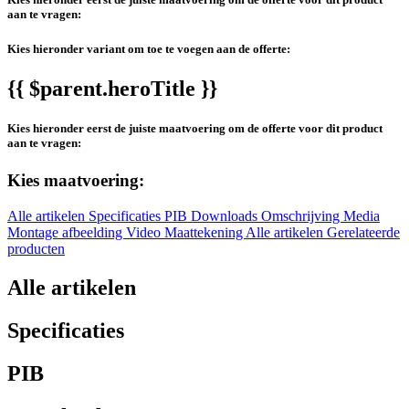
aan te vragen:
Kies hieronder variant om toe te voegen aan de offerte:
{{ $parent.heroTitle }}
Kies hieronder eerst de juiste maatvoering om de offerte voor dit product
aan te vragen:
Kies maatvoering:
Alle artikelen
Specificaties
PIB
Downloads
Omschrijving
Media
Montage afbeelding
Video
Maattekening
Alle artikelen
Gerelateerde
producten
Alle artikelen
Specificaties
PIB