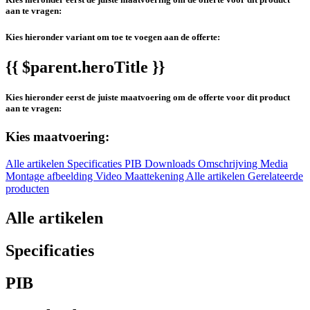
aan te vragen:
Kies hieronder variant om toe te voegen aan de offerte:
{{ $parent.heroTitle }}
Kies hieronder eerst de juiste maatvoering om de offerte voor dit product
aan te vragen:
Kies maatvoering:
Alle artikelen
Specificaties
PIB
Downloads
Omschrijving
Media
Montage afbeelding
Video
Maattekening
Alle artikelen
Gerelateerde
producten
Alle artikelen
Specificaties
PIB