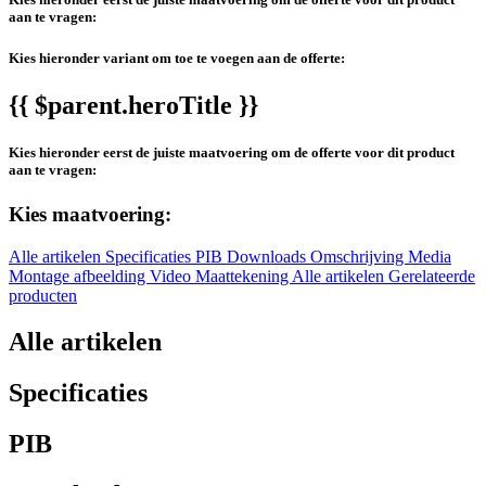
aan te vragen:
Kies hieronder variant om toe te voegen aan de offerte:
{{ $parent.heroTitle }}
Kies hieronder eerst de juiste maatvoering om de offerte voor dit product
aan te vragen:
Kies maatvoering:
Alle artikelen
Specificaties
PIB
Downloads
Omschrijving
Media
Montage afbeelding
Video
Maattekening
Alle artikelen
Gerelateerde
producten
Alle artikelen
Specificaties
PIB