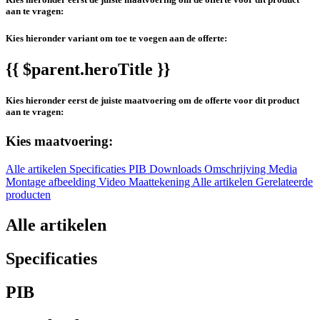
aan te vragen:
Kies hieronder variant om toe te voegen aan de offerte:
{{ $parent.heroTitle }}
Kies hieronder eerst de juiste maatvoering om de offerte voor dit product
aan te vragen:
Kies maatvoering:
Alle artikelen
Specificaties
PIB
Downloads
Omschrijving
Media
Montage afbeelding
Video
Maattekening
Alle artikelen
Gerelateerde
producten
Alle artikelen
Specificaties
PIB