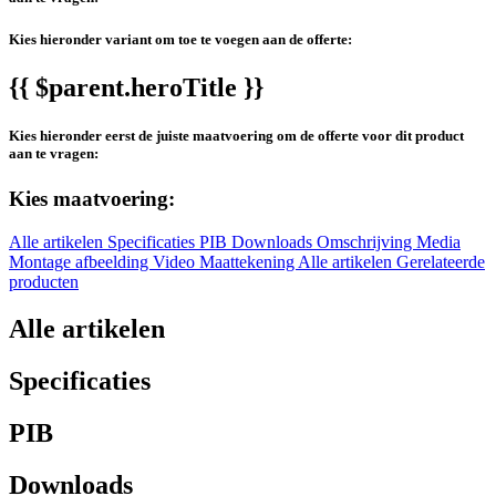
Kies hieronder variant om toe te voegen aan de offerte:
{{ $parent.heroTitle }}
Kies hieronder eerst de juiste maatvoering om de offerte voor dit product
aan te vragen:
Kies maatvoering:
Alle artikelen
Specificaties
PIB
Downloads
Omschrijving
Media
Montage afbeelding
Video
Maattekening
Alle artikelen
Gerelateerde
producten
Alle artikelen
Specificaties
PIB
Downloads