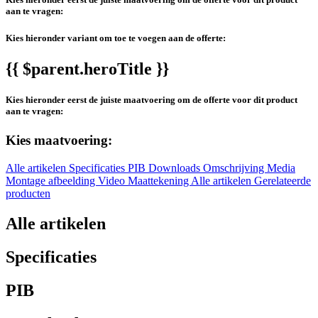
aan te vragen:
Kies hieronder variant om toe te voegen aan de offerte:
{{ $parent.heroTitle }}
Kies hieronder eerst de juiste maatvoering om de offerte voor dit product
aan te vragen:
Kies maatvoering:
Alle artikelen
Specificaties
PIB
Downloads
Omschrijving
Media
Montage afbeelding
Video
Maattekening
Alle artikelen
Gerelateerde
producten
Alle artikelen
Specificaties
PIB