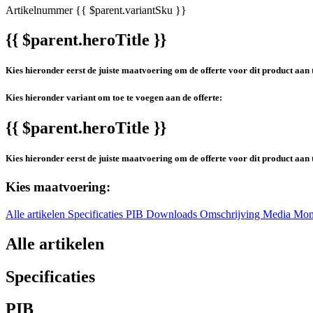
Artikelnummer
{{ $parent.variantSku }}
{{ $parent.heroTitle }}
Kies hieronder eerst de juiste maatvoering om de offerte voor dit product aan 
Kies hieronder variant om toe te voegen aan de offerte:
{{ $parent.heroTitle }}
Kies hieronder eerst de juiste maatvoering om de offerte voor dit product aan 
Kies maatvoering:
Alle artikelen
Specificaties
PIB
Downloads
Omschrijving
Media
Mon
Alle artikelen
Specificaties
PIB