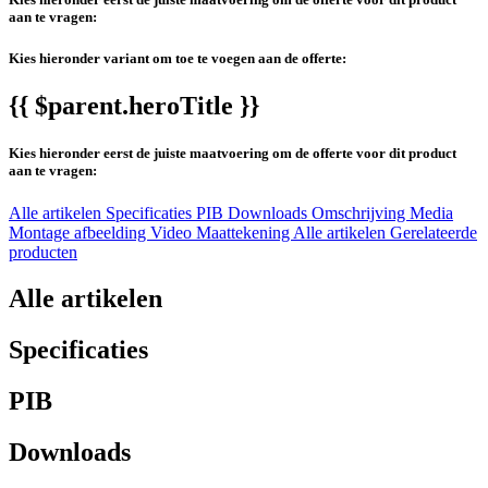
aan te vragen:
Kies hieronder variant om toe te voegen aan de offerte:
{{ $parent.heroTitle }}
Kies hieronder eerst de juiste maatvoering om de offerte voor dit product
aan te vragen:
Alle artikelen
Specificaties
PIB
Downloads
Omschrijving
Media
Montage afbeelding
Video
Maattekening
Alle artikelen
Gerelateerde
producten
Alle artikelen
Specificaties
PIB
Downloads