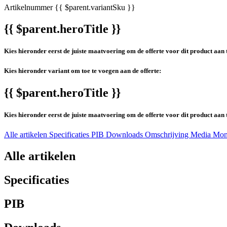
Artikelnummer
{{ $parent.variantSku }}
{{ $parent.heroTitle }}
Kies hieronder eerst de juiste maatvoering om de offerte voor dit product aan 
Kies hieronder variant om toe te voegen aan de offerte:
{{ $parent.heroTitle }}
Kies hieronder eerst de juiste maatvoering om de offerte voor dit product aan 
Alle artikelen
Specificaties
PIB
Downloads
Omschrijving
Media
Mon
Alle artikelen
Specificaties
PIB