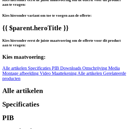
aan te vragen:
Kies hieronder variant om toe te voegen aan de offerte:
{{ $parent.heroTitle }}
Kies hieronder eerst de juiste maatvoering om de offerte voor dit product
aan te vragen:
Kies maatvoering:
Alle artikelen
Specificaties
PIB
Downloads
Omschrijving
Media
Montage afbeelding
Video
Maattekening
Alle artikelen
Gerelateerde
producten
Alle artikelen
Specificaties
PIB