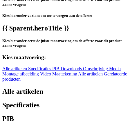
aan te vragen:
Kies hieronder variant om toe te voegen aan de offerte:
{{ $parent.heroTitle }}
Kies hieronder eerst de juiste maatvoering om de offerte voor dit product
aan te vragen:
Kies maatvoering:
Alle artikelen
Specificaties
PIB
Downloads
Omschrijving
Media
Montage afbeelding
Video
Maattekening
Alle artikelen
Gerelateerde
producten
Alle artikelen
Specificaties
PIB