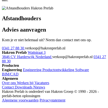
Afstandhouders
Advies aanvragen
Kom je er niet helemaal uit? Neem dan contact met ons op.
0341 27 88 30
verkoop@hakronprefab.nl
Hakron Prefab
Wattstraat 3
3846 CV Harderwijk Nederland
verkoop@hakronprefab.nl
0341 27
88 30
Producten
Engineering
Engineering
Productontwikkeling
Software
BIM/CAD
Algemeen
Over ons
Werken bij
Vacatures
Contact
Downloads
Nieuws
Hakron Prefab is onderdeel van Hakron Groep © 1990 - 2026 -
prefab-beton oplossingen
Algemene voorwaarden
Privacystatement