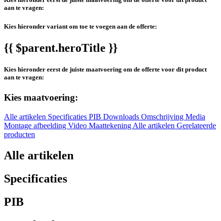
aan te vragen:
Kies hieronder variant om toe te voegen aan de offerte:
{{ $parent.heroTitle }}
Kies hieronder eerst de juiste maatvoering om de offerte voor dit product
aan te vragen:
Kies maatvoering:
Alle artikelen
Specificaties
PIB
Downloads
Omschrijving
Media
Montage afbeelding
Video
Maattekening
Alle artikelen
Gerelateerde
producten
Alle artikelen
Specificaties
PIB