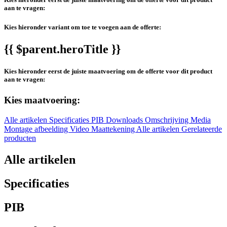
aan te vragen:
Kies hieronder variant om toe te voegen aan de offerte:
{{ $parent.heroTitle }}
Kies hieronder eerst de juiste maatvoering om de offerte voor dit product
aan te vragen:
Kies maatvoering:
Alle artikelen
Specificaties
PIB
Downloads
Omschrijving
Media
Montage afbeelding
Video
Maattekening
Alle artikelen
Gerelateerde
producten
Alle artikelen
Specificaties
PIB