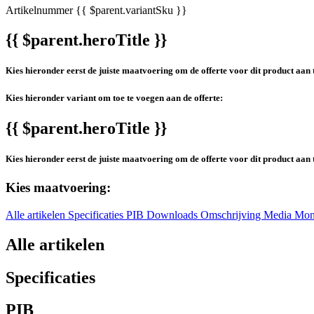
Artikelnummer
{{ $parent.variantSku }}
{{ $parent.heroTitle }}
Kies hieronder eerst de juiste maatvoering om de offerte voor dit product aan 
Kies hieronder variant om toe te voegen aan de offerte:
{{ $parent.heroTitle }}
Kies hieronder eerst de juiste maatvoering om de offerte voor dit product aan 
Kies maatvoering:
Alle artikelen
Specificaties
PIB
Downloads
Omschrijving
Media
Mon
Alle artikelen
Specificaties
PIB