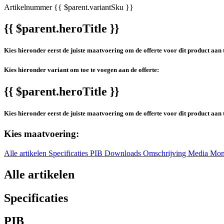
Artikelnummer
{{ $parent.variantSku }}
{{ $parent.heroTitle }}
Kies hieronder eerst de juiste maatvoering om de offerte voor dit product aan 
Kies hieronder variant om toe te voegen aan de offerte:
{{ $parent.heroTitle }}
Kies hieronder eerst de juiste maatvoering om de offerte voor dit product aan 
Kies maatvoering:
Alle artikelen
Specificaties
PIB
Downloads
Omschrijving
Media
Mon
Alle artikelen
Specificaties
PIB