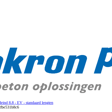
eind 8.8 - EV - standaard lengten