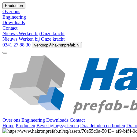
Producten
Over ons
Engineering
Downloads
Contact
Nieuws
Werken bij
Onze kracht
Nieuws
Werken bij
Onze kracht
0341 27 88 30
verkoop@hakronprefab.nl
Over ons
Engineering
Downloads
Contact
Home
Producten
Bevestigingssystemen
Draadeinden en bouten
Draad