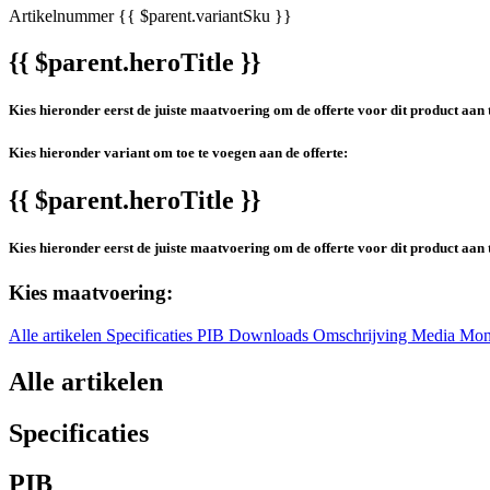
Artikelnummer
{{ $parent.variantSku }}
{{ $parent.heroTitle }}
Kies hieronder eerst de juiste maatvoering om de offerte voor dit product aan 
Kies hieronder variant om toe te voegen aan de offerte:
{{ $parent.heroTitle }}
Kies hieronder eerst de juiste maatvoering om de offerte voor dit product aan 
Kies maatvoering:
Alle artikelen
Specificaties
PIB
Downloads
Omschrijving
Media
Mon
Alle artikelen
Specificaties
PIB