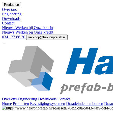
Producten
Over ons
Engineering
Downloads
Contact
Nieuws
Werken bij
Onze kracht
Nieuws
Werken bij
Onze kracht
0341 27 88 30
verkoop@hakronprefab.nl
Over ons
Engineering
Downloads
Contact
Home
Producten
Bevestigingssystemen
Draadeinden en bouten
Draad