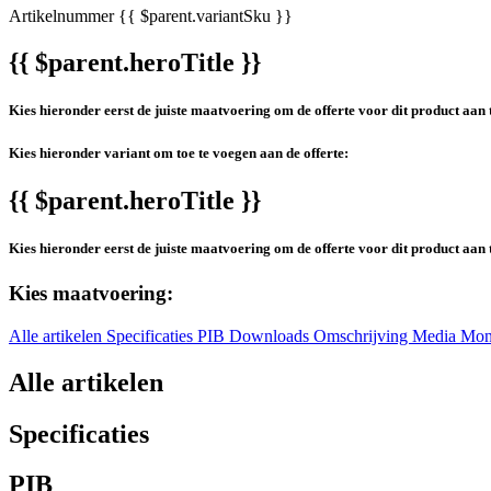
Artikelnummer
{{ $parent.variantSku }}
{{ $parent.heroTitle }}
Kies hieronder eerst de juiste maatvoering om de offerte voor dit product aan 
Kies hieronder variant om toe te voegen aan de offerte:
{{ $parent.heroTitle }}
Kies hieronder eerst de juiste maatvoering om de offerte voor dit product aan 
Kies maatvoering:
Alle artikelen
Specificaties
PIB
Downloads
Omschrijving
Media
Mon
Alle artikelen
Specificaties
PIB