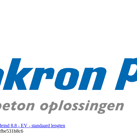
eind 8.8 - EV - standaard lengten