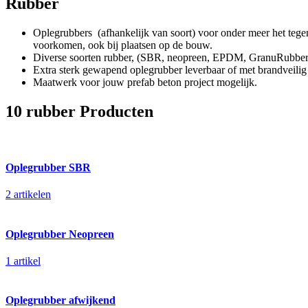
Rubber
Oplegrubbers (afhankelijk van soort) voor onder meer het tege
voorkomen, ook bij plaatsen op de bouw.
Diverse soorten rubber, (SBR, neopreen, EPDM, GranuRubber,
Extra sterk gewapend oplegrubber leverbaar of met brandveili
Maatwerk voor jouw prefab beton project mogelijk.
10 rubber Producten
Oplegrubber SBR
2 artikelen
Oplegrubber Neopreen
1 artikel
Oplegrubber afwijkend