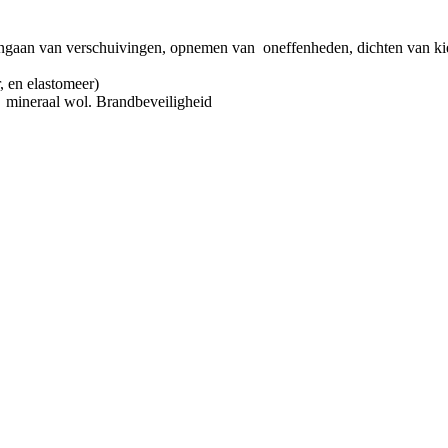
ngaan van verschuivingen, opnemen van oneffenheden, dichten van kier
 en elastomeer)
g mineraal wol. Brandbeveiligheid