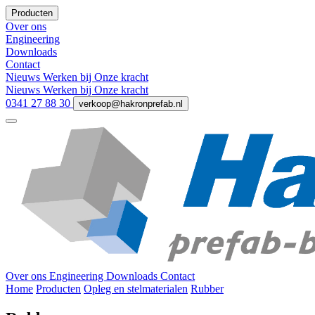
Producten
Over ons
Engineering
Downloads
Contact
Nieuws
Werken bij
Onze kracht
Nieuws
Werken bij
Onze kracht
0341 27 88 30
verkoop@hakronprefab.nl
Over ons
Engineering
Downloads
Contact
Home
Producten
Opleg en stelmaterialen
Rubber