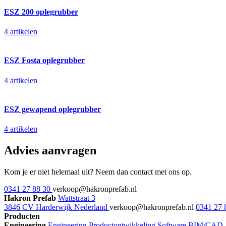
ESZ 200 oplegrubber
4 artikelen
ESZ Fosta oplegrubber
4 artikelen
ESZ gewapend oplegrubber
4 artikelen
Advies aanvragen
Kom je er niet helemaal uit? Neem dan contact met ons op.
0341 27 88 30
verkoop@hakronprefab.nl
Hakron Prefab
Wattstraat 3
3846 CV Harderwijk Nederland
verkoop@hakronprefab.nl
0341 27 
Producten
Engineering
Engineering
Productontwikkeling
Software
BIM/CAD