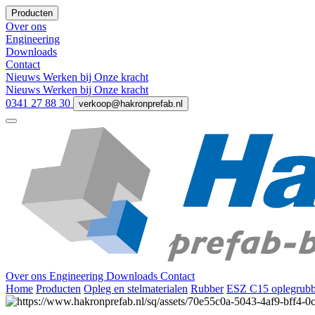
Producten
Over ons
Engineering
Downloads
Contact
Nieuws
Werken bij
Onze kracht
Nieuws
Werken bij
Onze kracht
0341 27 88 30
verkoop@hakronprefab.nl
Over ons
Engineering
Downloads
Contact
Home
Producten
Opleg en stelmaterialen
Rubber
ESZ C15 oplegrubb