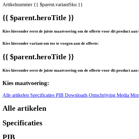
Artikelnummer
{{ $parent.variantSku }}
{{ $parent.heroTitle }}
Kies hieronder eerst de juiste maatvoering om de offerte voor dit product aan 
Kies hieronder variant om toe te voegen aan de offerte:
{{ $parent.heroTitle }}
Kies hieronder eerst de juiste maatvoering om de offerte voor dit product aan 
Kies maatvoering:
Alle artikelen
Specificaties
PIB
Downloads
Omschrijving
Media
Mon
Alle artikelen
Specificaties
PIB