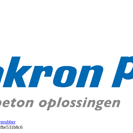
egrubber