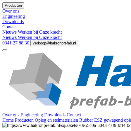
Producten
Over ons
Engineering
Downloads
Contact
Nieuws
Werken bij
Onze kracht
Nieuws
Werken bij
Onze kracht
0341 27 88 30
verkoop@hakronprefab.nl
Over ons
Engineering
Downloads
Contact
Home
Producten
Opleg en stelmaterialen
Rubber
ESZ gewapend opl