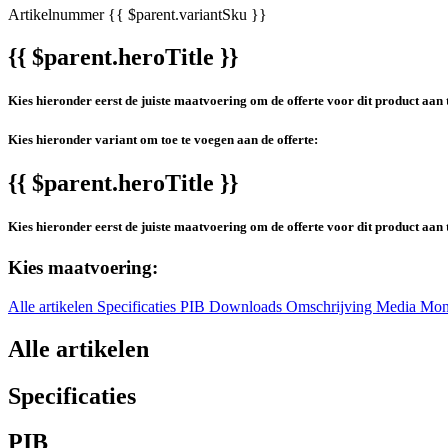
Artikelnummer
{{ $parent.variantSku }}
{{ $parent.heroTitle }}
Kies hieronder eerst de juiste maatvoering om de offerte voor dit product aan 
Kies hieronder variant om toe te voegen aan de offerte:
{{ $parent.heroTitle }}
Kies hieronder eerst de juiste maatvoering om de offerte voor dit product aan 
Kies maatvoering:
Alle artikelen
Specificaties
PIB
Downloads
Omschrijving
Media
Mon
Alle artikelen
Specificaties
PIB