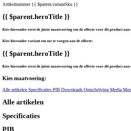
Artikelnummer
{{ $parent.variantSku }}
{{ $parent.heroTitle }}
Kies hieronder eerst de juiste maatvoering om de offerte voor dit product aan 
Kies hieronder variant om toe te voegen aan de offerte:
{{ $parent.heroTitle }}
Kies hieronder eerst de juiste maatvoering om de offerte voor dit product aan 
Kies maatvoering:
Alle artikelen
Specificaties
PIB
Downloads
Omschrijving
Media
Mon
Alle artikelen
Specificaties
PIB