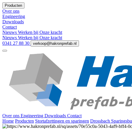
Producten
Over ons
Engineering
Downloads
Contact
Nieuws
Werken bij
Onze kracht
Nieuws
Werken bij
Onze kracht
0341 27 88 30
verkoop@hakronprefab.nl
Over ons
Engineering
Downloads
Contact
Home
Producten
Stortafzettingen en sparingen
Drossbach Sparingsbu